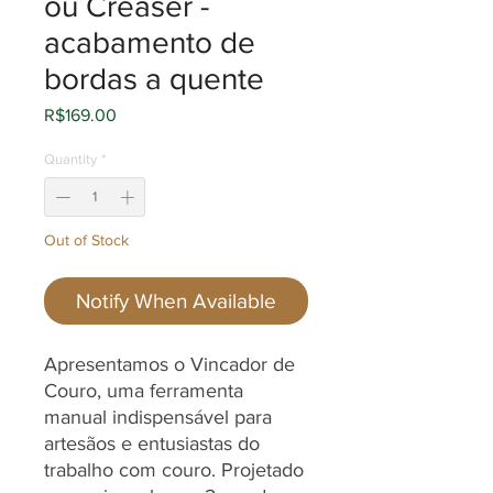
ou Creaser -
acabamento de
bordas a quente
Price
R$169.00
Quantity
*
Out of Stock
Notify When Available
Apresentamos o Vincador de
Couro, uma ferramenta
manual indispensável para
artesãos e entusiastas do
trabalho com couro. Projetado