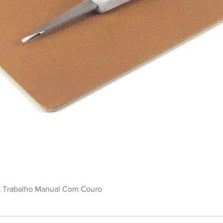
Quick View
a Trabalho Manual Com Couro