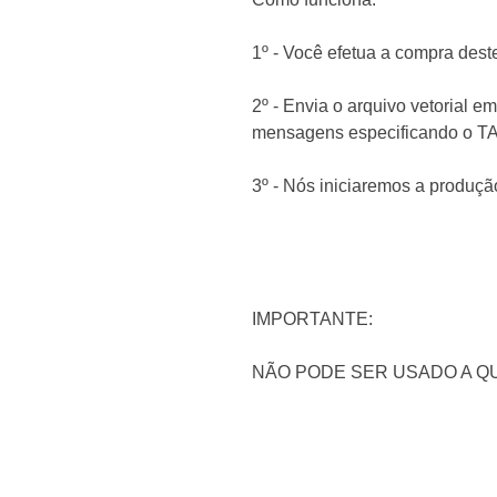
1º - Você efetua a compra dest
2º - Envia o arquivo vetorial
mensagens especificando o 
3º - Nós iniciaremos a produçã
IMPORTANTE:
NÃO PODE SER USADO A Q