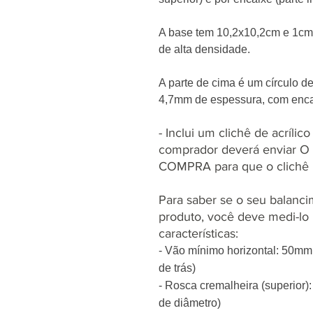
A base tem 10,2x10,2cm e 1cm 
de alta densidade.
A parte de cima é um círculo d
4,7mm de espessura, com enca
- Inclui um clichê de acrílic
comprador deverá enviar 
COMPRA para que o clichê 
Para saber se o seu balanc
produto, você deve medi-lo
características:
- Vão mínimo horizontal: 50mm 
de trás)
- Rosca cremalheira (superior
de diâmetro)