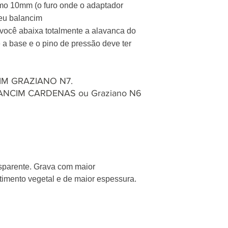
nimo 10mm (o furo onde o adaptador
seu balancim
 você abaixa totalmente a alavanca do
e a base e o pino de pressão deve ter
M GRAZIANO N7.
NCIM CARDENAS ou Graziano N6
ansparente. Grava com maior
timento vegetal e de maior espessura.