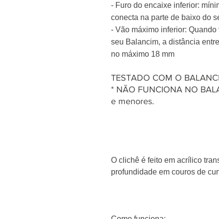
- Furo do encaixe inferior: mí
conecta na parte de baixo do 
- Vão máximo inferior: Quando
seu Balancim, a distância entr
no máximo 18 mm
TESTADO COM O BALANCI
* NÃO FUNCIONA NO BALA
e menores.
O clichê é feito em acrílico tr
profundidade em couros de cur
Como funciona: