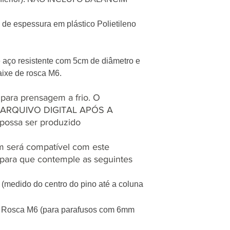
de espessura em plástico Polietileno
e aço resistente com 5cm de diâmetro e
ixe de rosca M6.
o para prensagem a frio. O
O ARQUIVO DIGITAL APÓS A
possa ser produzido
im será compatível com este
 para que contemple as seguintes
(medido do centro do pino até a coluna
): Rosca M6 (para parafusos com 6mm