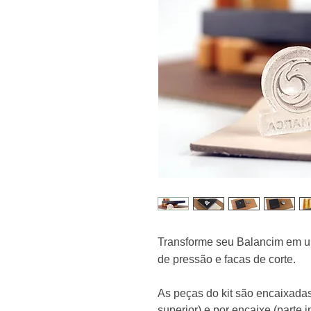
Transforme seu Balancim em u
de pressão e facas de corte.
As peças do kit são encaixada
superior) e por encaixe (part