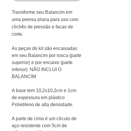
Transforme seu Balancim em
uma prensa plana para uso com
clichês de pressão e facas de
corte.
As peças do kit são encaixadas
em seu Balancim por rosca (parte
superior) e por encaixe (parte
inferior). NÃO INCLUI O
BALANCIM
A base tem 10,2x10,2cm e 1cm
de espessura em plástico
Polietileno de alta densidade.
A parte de cima é um círculo de
aço resistente com 5cm de