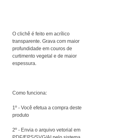
O clichê é feito em acrílico
transparente. Grava com maior
profundidade em couros de
curtimento vegetal e de maior
espessura.
Como funciona:
1º - Você efetua a compra deste
produto
2º - Envia o arquivo vetorial em
PDF/EPS/SVG/AI pelo sistema