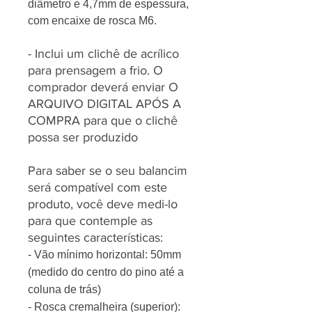
diâmetro e 4,7mm de espessura,
com encaixe de rosca M6.
- Inclui um clichê de acrílico
para prensagem a frio. O
comprador deverá enviar O
ARQUIVO DIGITAL APÓS A
COMPRA para que o clichê
possa ser produzido
Para saber se o seu balancim
será compatível com este
produto, você deve medi-lo
para que contemple as
seguintes características:
- Vão mínimo horizontal: 50mm
(medido do centro do pino até a
coluna de trás)
- Rosca cremalheira (superior):