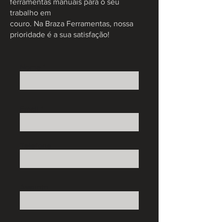
ferramentas manuais para o seu
trabalho em
couro. Na Braza Ferramentas, nossa
prioridade é a sua satisfação!
Nome
Email
Telefone
Assunto