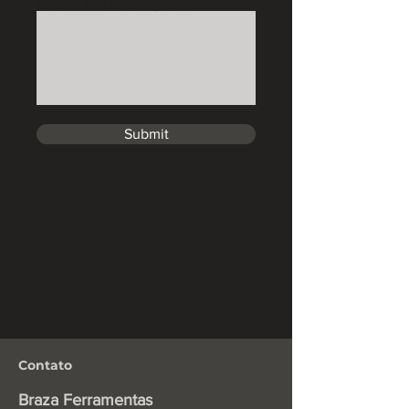
Mande sua mensagem...
Submit
Contato
Braza Ferramentas