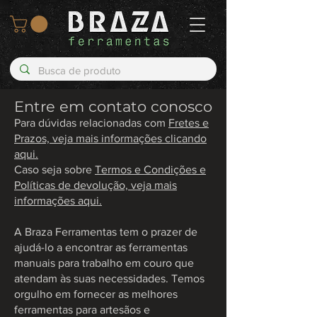
Entre em contato conosco
Para dúvidas relacionadas com
Fretes e
Prazos, veja mais informações clicando
aqui.
Caso seja sobre
Termos e Condições e
Políticas de devolução, veja mais
informações aqui.
A Braza Ferramentas tem o prazer de
ajudá-lo a encontrar as ferramentas
manuais para trabalho em couro que
atendam às suas necessidades. Temos
orgulho em fornecer as melhores
ferramentas para artesãos e