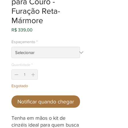
para Couro -
Furação Reta-
Mármore
Preço
R$ 339,00
Espaçamento
*
Quantidade
*
Esgotado
Notificar quando chegar
Tenha em mãos o kit de
cinzéis ideal para quem busca