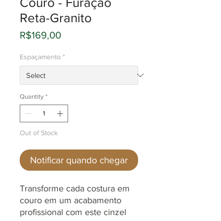
Couro - Furação
Reta-Granito
Price
R$169,00
Espaçamento
*
Quantity
*
Out of Stock
Notificar quando chegar
Transforme cada costura em
couro em um acabamento
profissional com este cinzel