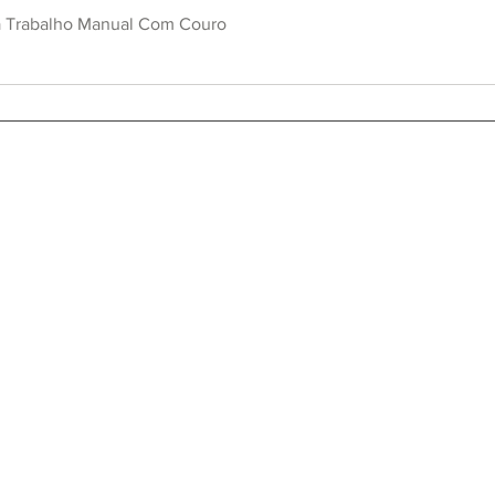
Vista rápida
a Trabalho Manual Com Couro