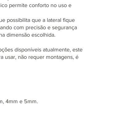
ico permite conforto no uso e
 possibilita que a lateral fique
izando com precisão e segurança
na dimensão escolhida.
ções disponíveis atualmente, este
ara usar, não requer montagens, é
mm, 4mm e 5mm.