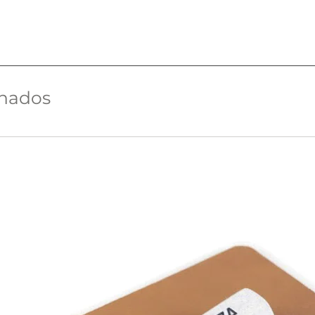
onados