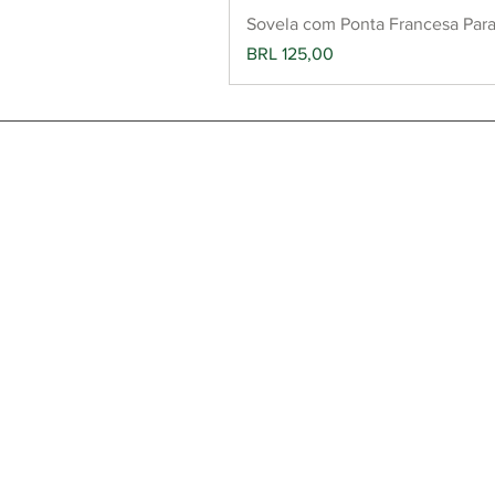
Sovela com Ponta Francesa Par
Precio
BRL 125,00