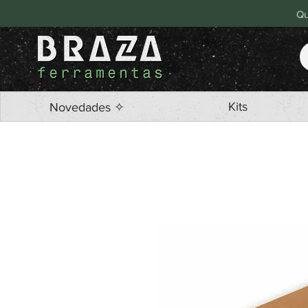
Qu
Kits
Novedades ✧