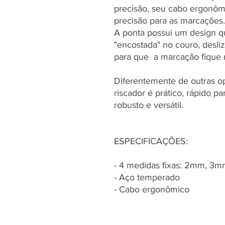
precisão, seu cabo ergonôm
precisão para as marcações.
A ponta possui um design que
"encostada" no couro, desl
para que a marcação fique 
Diferentemente de outras op
riscador é prático, rápido p
robusto e versátil.
ESPECIFICAÇÕES:
- 4 medidas fixas: 2mm, 3
- Aço temperado
- Cabo ergonômico