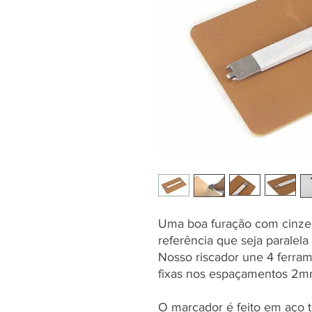
Uma boa furação com cinze
referência que seja paralela
Nosso riscador une 4 ferra
fixas nos espaçamentos 2
O marcador é feito em aço t