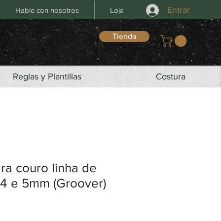
Entrar
Hable con nosotros
Loja
Tienda
Reglas y Plantillas
Costura
ra couro linha de
,4 e 5mm (Groover)