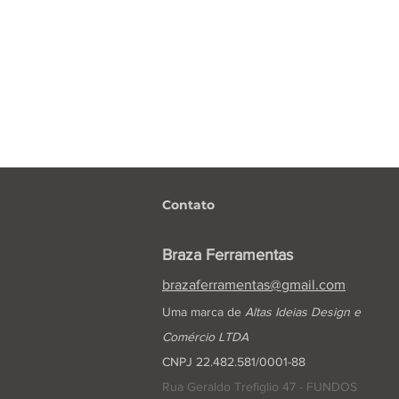
Contato
Braza Ferramentas
brazaferramentas@gmail.com
Uma marca de
Altas Ideias Design e
Comércio LTDA
CNPJ 22.482.581/0001-88
Rua Geraldo Trefiglio 47 - FUNDOS