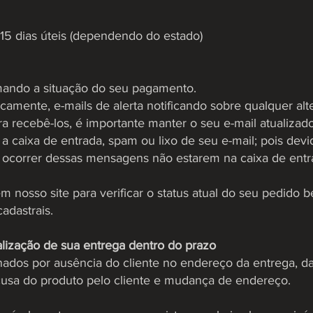
 dias úteis (dependendo do estado)
mando a situação do seu pagamento.
camente, e-mails de alerta notificando sobre qualquer al
 recebê-los, é importante manter o seu e-mail atualizado
a caixa de entrada, spam ou lixo de seu e-mail; pois devi
ocorrer dessas mensagens não estarem na caixa de entr
em nosso site para verificar o status atual do seu pedido
adastrais.
ização de sua entrega dentro do prazo
ados por ausência do cliente no endereço da entrega, da
ecusa do produto pelo cliente e mudança de endereço.