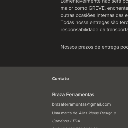
Lamentavelmente não será poss
maior como GREVE, enchentes,
outras ocasiões internas das 
Todas nossa entregas são terc
responsabilidade da transport
Nossos prazos de entrega pode
Contato
Braza Ferramentas
brazaferramentas@gmail.com
Uma marca de
Altas Ideias Design e
Comércio LTDA