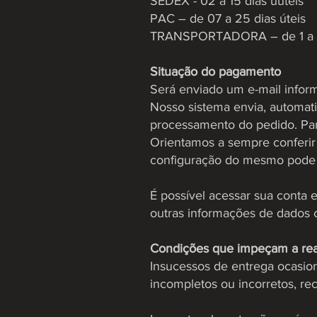
SEDEX - 02 a 15 dias úuteis
PAC – de 07 a 25 dias úteis
TRANSPORTADORA – de 1 a 15
Situação do pagamento
Será enviado um e-mail infor
Nosso sistema envia, automati
processamento do pedido. Para
Orientamos a sempre conferir 
configuração do mesmo pode 
É possível acessar sua conta 
outras informações de dados c
Condições que impeçam a real
Insucessos de entrega ocasion
incompletos ou incorretos, r