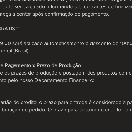
 pode ser calculado informando seu cep antes de finaliza
meça a contar após confirmação do pagamento.
RÁTIS**
,00 será aplicado automaticamente o desconto de 100% 
onal (Brasil).
de Pagamento x Prazo de Produção
que os prazos de produção e postagem dos produtos come
ento pelo nosso Departamento Financeiro:
ão de crédito, o prazo para entrega é considerado a par
iberação do pedido. O prazo para captura do crédito na 
.