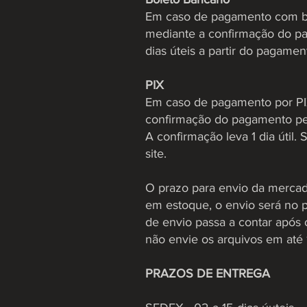
Em caso de pagamento com bol
mediante a confirmação do pag
dias úteis a partir do pagamen
PIX
Em caso de pagamento por PIX
confirmação do pagamento pela
A confirmação leva 1 dia útil.
site.
O prazo para envio da mercado
em estoque, o envio será no p
de envio passa a contar após
não envie os arquivos em até 1
PRAZOS DE ENTREGA