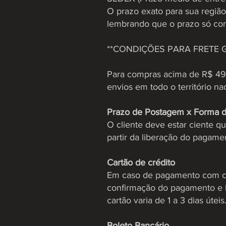
O prazo exato para sua região
lembrando que o prazo só co
**CONDIÇÕES PARA FRETE G
Para compras acima de R$ 499
envios em todo o território naci
Prazo de Postagem x Forma 
O cliente deve estar ciente 
partir da liberação do pagam
Cartão de crédito
Em caso de pagamento com cart
confirmação do pagamento e l
cartão varia de 1 a 3 dias úteis
Boleto Bancário