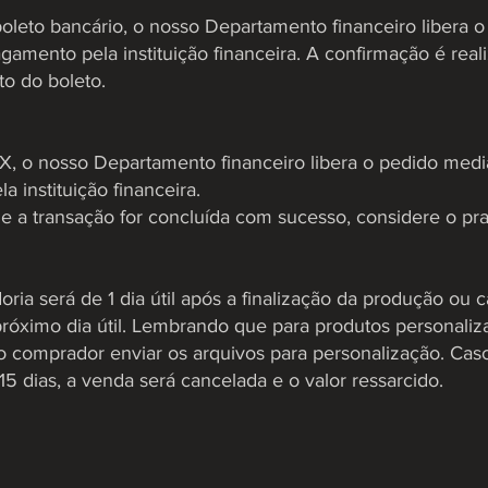
eto bancário, o nosso Departamento financeiro libera o
amento pela instituição financeira. A confirmação é real
to do boleto.
, o nosso Departamento financeiro libera o pedido medi
 instituição financeira.
 Se a transação for concluída com sucesso, considere o pr
ria será de 1 dia útil após a finalização da produção ou
róximo dia útil. Lembrando que para produtos personaliz
 o comprador enviar os arquivos para personalização. Ca
5 dias, a venda será cancelada e o valor ressarcido.