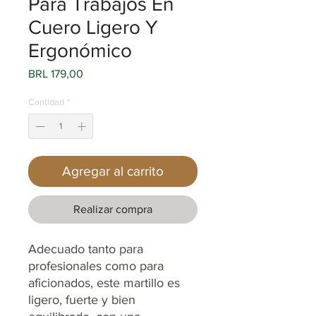
Para Trabajos En
Cuero Ligero Y
Ergonómico
Precio
BRL 179,00
Cantidad
*
Agregar al carrito
Realizar compra
Adecuado tanto para
profesionales como para
aficionados, este martillo es
ligero, fuerte y bien